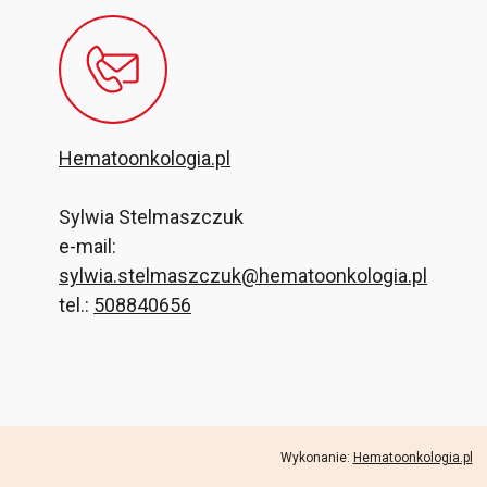
Hematoonkologia.pl
Sylwia Stelmaszczuk
e-mail:
sylwia.stelmaszczuk@hematoonkologia.pl
tel.:
508840656
Wykonanie:
Hematoonkologia.pl