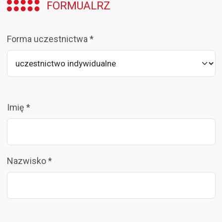
FORMUALRZ
Forma uczestnictwa *
Imię *
Nazwisko *