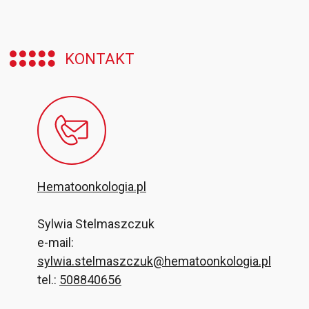
KONTAKT
Hematoonkologia.pl
Sylwia Stelmaszczuk
e-mail:
sylwia.stelmaszczuk@hematoonkologia.pl
tel.:
508840656